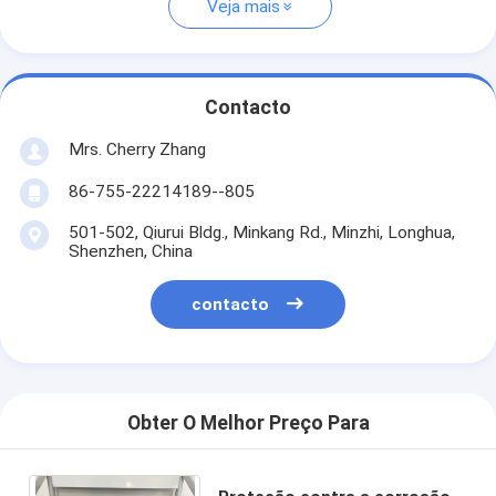
Veja mais
Contacto
Mrs. Cherry Zhang
86-755-22214189--805
501-502, Qiurui Bldg., Minkang Rd., Minzhi, Longhua,
Shenzhen, China
contacto
Obter O Melhor Preço Para