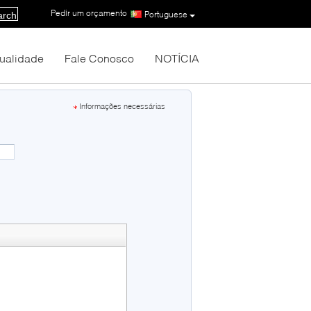
Pedir um orçamento
|
Portuguese
arch
Qualidade
Fale Conosco
NOTÍCIA
Informações necessárias