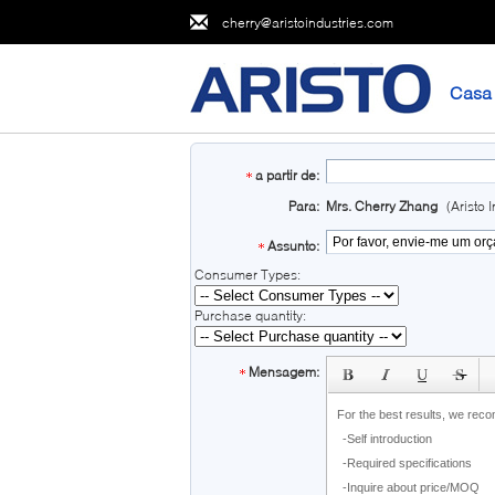
cherry@aristoindustries.com
Casa
a partir de:
Para:
Mrs. Cherry Zhang
(Aristo 
Assunto:
subject
Consumer Types:
Purchase quantity:
Mensagem: