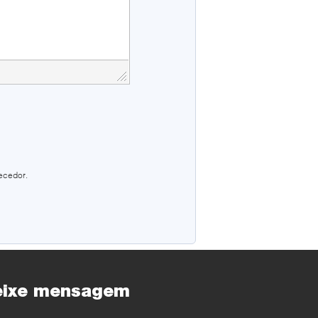
ecedor.
eixe mensagem