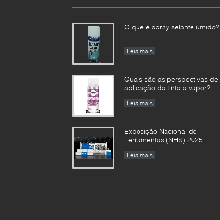
O que é spray selante úmido?
Leia mais
Quais são as perspectivas de
aplicação da tinta a vapor?
Leia mais
Exposição Nacional de
Ferramentas (NHS) 2025
Leia mais