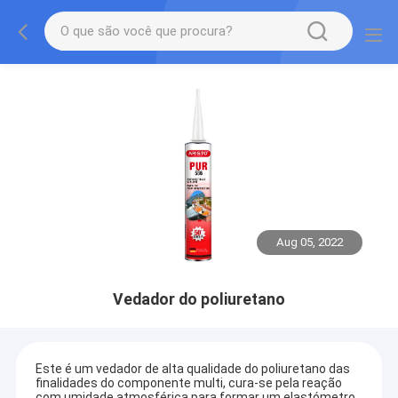
Aug 05, 2022
Vedador do poliuretano
Este é um vedador de alta qualidade do poliuretano das
finalidades do componente multi, cura-se pela reação
com umidade atmosférica para formar um elastómetro