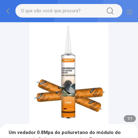
1
/
1
Um vedador 0.8Mpa do poliuretano do módulo do