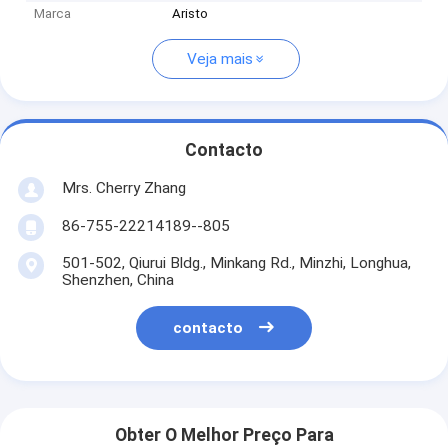
Marca
Aristo
Veja mais
Contacto
Mrs. Cherry Zhang
86-755-22214189--805
501-502, Qiurui Bldg., Minkang Rd., Minzhi, Longhua,
Shenzhen, China
contacto
Obter O Melhor Preço Para