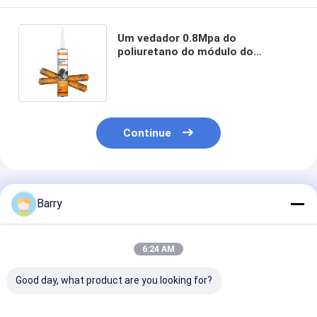
Um vedador 0.8Mpa do
poliuretano do módulo do
componente baixo para a
construção
Continue
Produtos Recomendados
Barry
6:24 AM
Good day, what product are you looking for?