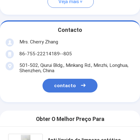
Veja mais
Contacto
Mrs. Cherry Zhang
86-755-22214189--805
501-502, Qiurui Bldg., Minkang Rd., Minzhi, Longhua,
Shenzhen, China
contacto
Obter O Melhor Preço Para
Anti líquido de limpeza estático