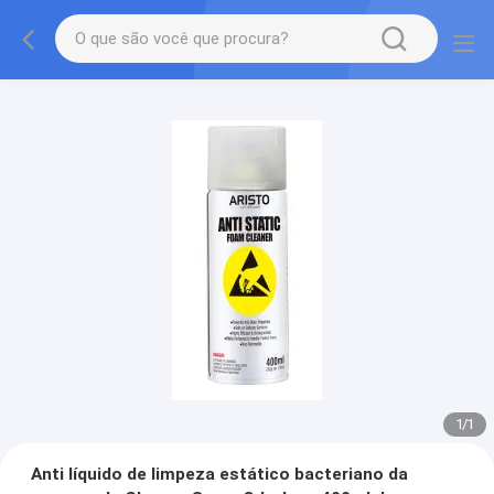
1
/
1
Anti líquido de limpeza estático bacteriano da