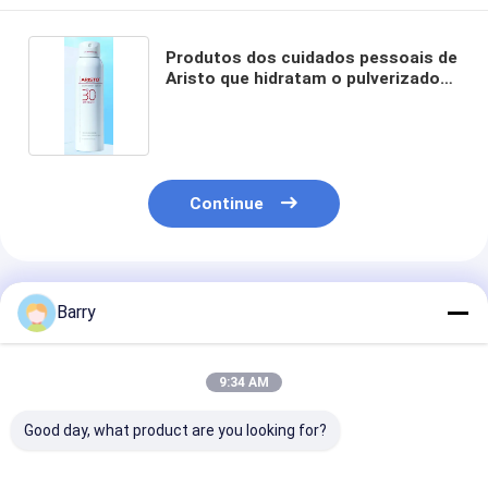
Produtos dos cuidados pessoais de
Aristo que hidratam o pulverizador
150ml da proteção solar do SPF 50
Continue
Produtos Recomendados
Barry
9:34 AM
Good day, what product are you looking for?