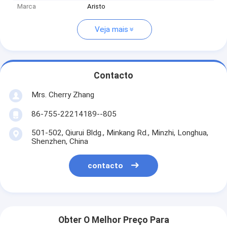
Marca
Aristo
Veja mais
Contacto
Mrs. Cherry Zhang
86-755-22214189--805
501-502, Qiurui Bldg., Minkang Rd., Minzhi, Longhua,
Shenzhen, China
contacto
Obter O Melhor Preço Para