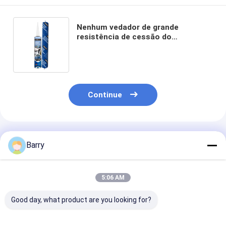
Nenhum vedador de grande
resistência de cessão do
esparadrapo do poliuretano para o
para-brisa
Continue
Produtos Recomendados
Barry
5:06 AM
Good day, what product are you looking for?