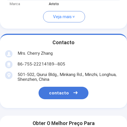
Marca
Aristo
Veja mais
Contacto
Mrs. Cherry Zhang
86-755-22214189--805
501-502, Qiurui Bldg., Minkang Rd., Minzhi, Longhua,
Shenzhen, China
contacto
Obter O Melhor Preço Para