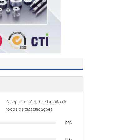
A seguir está a distribuição de
todas as classificações
0%
0%