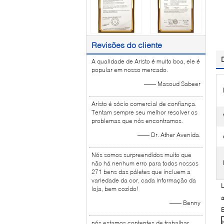
Revisões do cliente
A qualidade de Aristo é muito boa, ele é
popular em nosso mercado.
—— Masoud Sabeer
Aristo é sócio comercial de confiança.
Tentam sempre seu melhor resolver os
problemas que nós encontramos.
—— Dr. Ather Avenida.
Nós somos surpreendidos muito que
não há nenhum erro para todos nossos
271 bens das páletes que incluem a
variedade da cor, cada informação da
L
loja, bem cozido!
a
—— Benny
E
nós estamos contentes de trabalhar