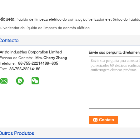
,
etiqueta:
líquido de limpeza elétrico do contato
pulverizador eletrônico do líquid
ulverizador do líquido de limpeza do contato elétrico
Contacto
Aristo Industries Corporation Limited
Envie sua pergunta diretamen
Pessoa de Contato:
Mrs. Cherry Zhang
Telefone:
86-755-22214189--805
Fax:
86-755-22214186
Outros Produtos