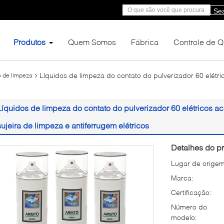
Se
Produtos
Quem Somos
Fábrica
Controle de 
Líquidos de limpeza do contato do pulverizador 60 elétric
do de limpeza
Líquidos de limpeza do contato do pulverizador 60 elétricos ac
sujeira de limpeza e antiferrugem elétricos
Detalhes do pr
Lugar de origem
Marca:
Certificação:
Número do
modelo: