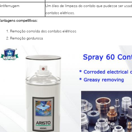
Antiferrugem
Um óleo de limpeza do contato que pudesse ser usad
contatos elétricos.
antagens competitivas:
Remoção corroída dos contatos elétricos
Remoção gordurosa