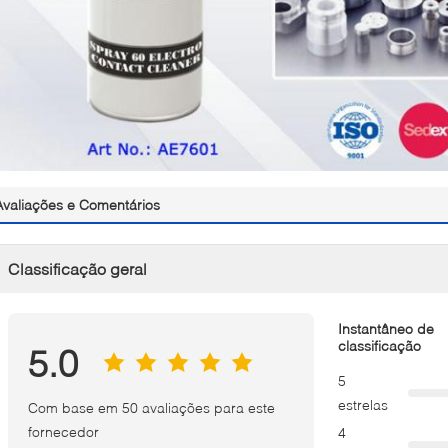
Avaliações e Comentários
Classificação geral
Instantâneo de
classificação
5.0
5
estrelas
Com base em 50 avaliações para este
fornecedor
4