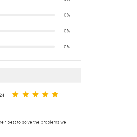
0%
0%
0%
24
their best to solve the problems we