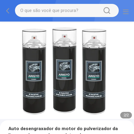
2
/
2
Auto desengraxador do motor do pulverizador da