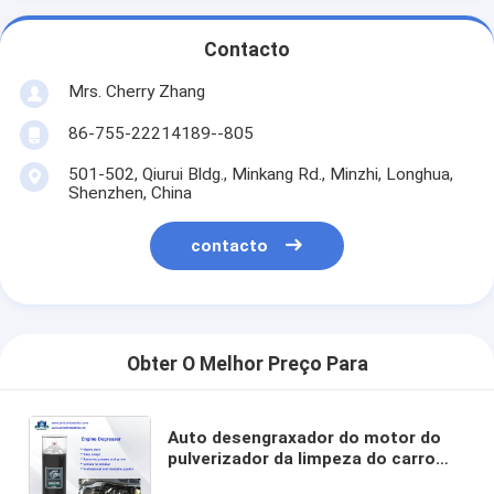
Contacto
Mrs. Cherry Zhang
86-755-22214189--805
501-502, Qiurui Bldg., Minkang Rd., Minzhi, Longhua,
Shenzhen, China
contacto
Obter O Melhor Preço Para
Auto desengraxador do motor do
pulverizador da limpeza do carro
dos produtos do