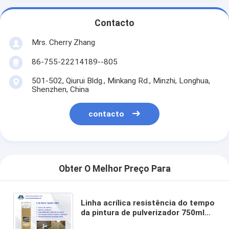
Contacto
Mrs. Cherry Zhang
86-755-22214189--805
501-502, Qiurui Bldg., Minkang Rd., Minzhi, Longhua,
Shenzhen, China
contacto
Obter O Melhor Preço Para
Linha acrílica resistência do tempo
da pintura de pulverizador 750ml
da marcação do assoalho do