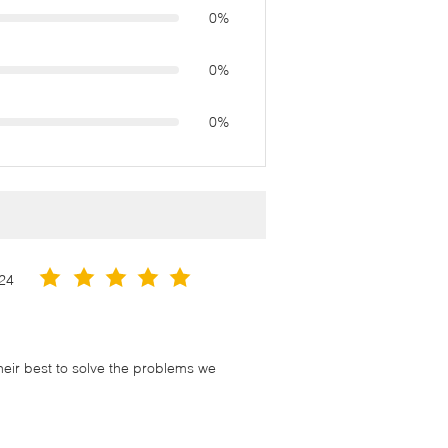
0%
0%
0%
24
their best to solve the problems we