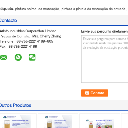
,
,
etiqueta:
pintura animal da marcação
pintura à pistola da marcação de estrada
Contacto
Aristo Industries Corporation Limited
Envie sua pergunta diretamen
Pessoa de Contato:
Mrs. Cherry Zhang
Telefone:
86-755-22214189--805
Fax:
86-755-22214186
Outros Produtos