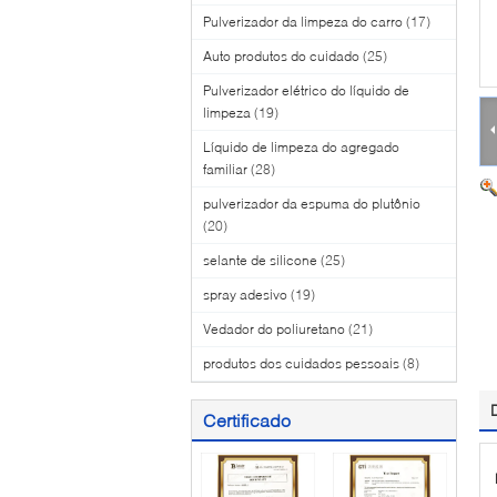
Pulverizador da limpeza do carro
(17)
Auto produtos do cuidado
(25)
Pulverizador elétrico do líquido de
limpeza
(19)
Líquido de limpeza do agregado
familiar
(28)
pulverizador da espuma do plutônio
(20)
selante de silicone
(25)
spray adesivo
(19)
Vedador do poliuretano
(21)
produtos dos cuidados pessoais
(8)
Certificado