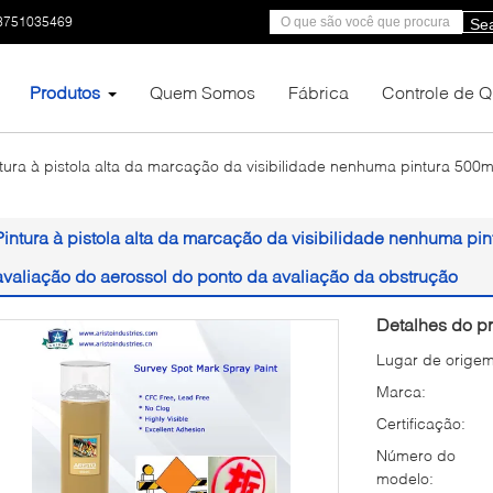
3751035469
Se
Produtos
Quem Somos
Fábrica
Controle de 
tura à pistola alta da marcação da visibilidade nenhuma pintura 500
Pintura à pistola alta da marcação da visibilidade nenhuma p
avaliação do aerossol do ponto da avaliação da obstrução
Detalhes do pr
Lugar de origem
Marca:
Certificação:
Número do
modelo: