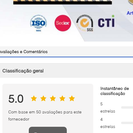
Avaliações e Comentários
Classificação geral
Instantâneo de
classificação
5.0
5
estrelas
Com base em 50 avaliações para este
fornecedor
4
estrelas