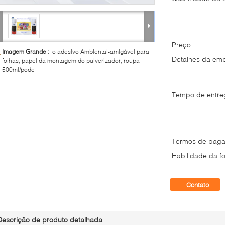
Preço:
Imagem Grande :
o adesivo Ambiental-amigável para
Detalhes da em
folhas, papel da montagem do pulverizador, roupa
500ml/pode
Tempo de entre
Termos de paga
Habilidade da fo
Contato
Descrição de produto detalhada