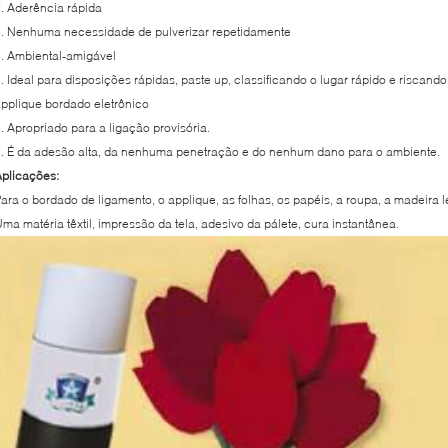
. Aderência rápida
. Nenhuma necessidade de pulverizar repetidamente
. Ambiental-amigável
. Ideal para disposições rápidas, paste up, classificando o lugar rápido e riscando
pplique bordado eletrônico
. Apropriado para a ligação provisória.
. É da adesão alta, da nenhuma penetração e do nenhum dano para o ambiente.
plicações:
ara o bordado de ligamento, o applique, as folhas, os papéis, a roupa, a madeira lev
ma matéria têxtil, impressão da tela, adesivo da pálete, cura instantânea.