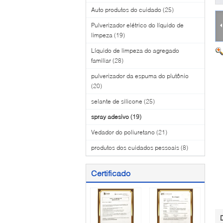
Auto produtos do cuidado
(25)
Pulverizador elétrico do líquido de
limpeza
(19)
Líquido de limpeza do agregado
familiar
(28)
pulverizador da espuma do plutônio
(20)
selante de silicone
(25)
spray adesivo
(19)
Vedador do poliuretano
(21)
produtos dos cuidados pessoais
(8)
Certificado