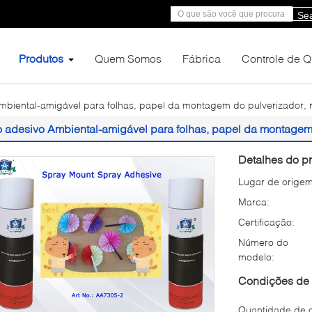
Se
Produtos
Quem Somos
Fábrica
Controle de 
mbiental-amigável para folhas, papel da montagem do pulverizador,
o adesivo Ambiental-amigável para folhas, papel da montagem
Detalhes do pr
Lugar de origem
Marca:
Certificação:
Número do
modelo:
Condições de 
Quantidade de 