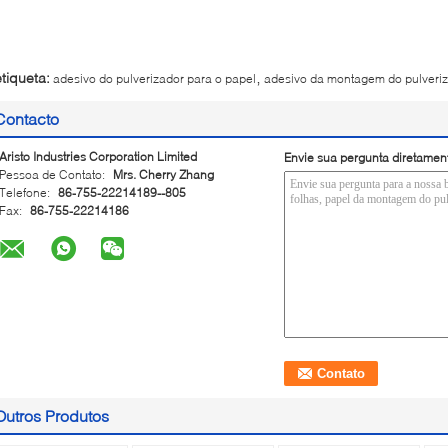
,
etiqueta:
adesivo do pulverizador para o papel
adesivo da montagem do pulveri
Contacto
Aristo Industries Corporation Limited
Envie sua pergunta diretamen
Pessoa de Contato:
Mrs. Cherry Zhang
Telefone:
86-755-22214189--805
Fax:
86-755-22214186
Outros Produtos