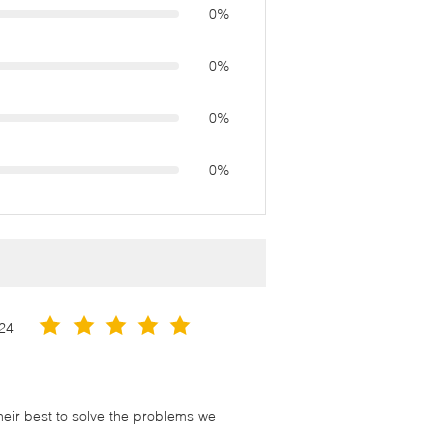
0%
0%
0%
0%
24
their best to solve the problems we