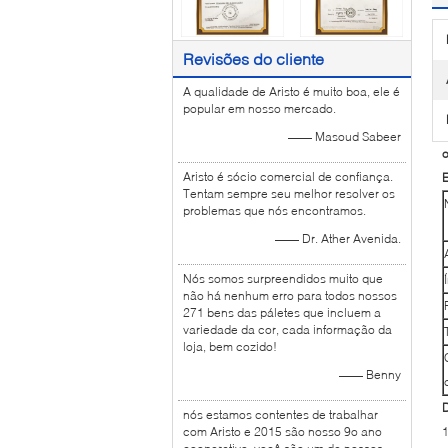
Revisões do cliente
A qualidade de Aristo é muito boa, ele é
popular em nosso mercado.
—— Masoud Sabeer
o
Aristo é sócio comercial de confiança.
E
Tentam sempre seu melhor resolver os
problemas que nós encontramos.
—— Dr. Ather Avenida.
Nós somos surpreendidos muito que
não há nenhum erro para todos nossos
271 bens das páletes que incluem a
variedade da cor, cada informação da
loja, bem cozido!
—— Benny
D
nós estamos contentes de trabalhar
com Aristo e 2015 são nosso 9o ano
1