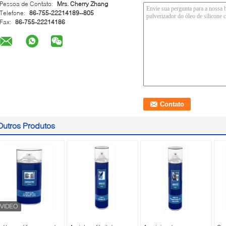
Pessoa de Contato:
Mrs. Cherry Zhang
Telefone:
86-755-22214189--805
Fax:
86-755-22214186
Outros Produtos