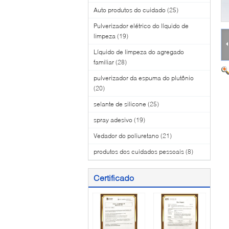
Auto produtos do cuidado
(25)
Pulverizador elétrico do líquido de
limpeza
(19)
Líquido de limpeza do agregado
familiar
(28)
pulverizador da espuma do plutônio
(20)
selante de silicone
(25)
spray adesivo
(19)
Vedador do poliuretano
(21)
produtos dos cuidados pessoais
(8)
Certificado