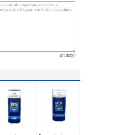
(
0
/ 3000)