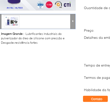
Quantidade de 
Preço:
Imagem Grande :
Lubrificantes industriais do
Detalhes da em
pulverizador do óleo de silicone com pressão e
Desgaste-resistência fortes
Tempo de entre
Termos de paga
Habilidade da fo
Contato