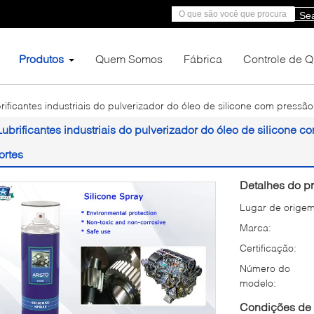
Se
Produtos
Quem Somos
Fábrica
Controle de 
rificantes industriais do pulverizador do óleo de silicone com pressão
Lubrificantes industriais do pulverizador do óleo de silicone 
fortes
Detalhes do pr
Lugar de origem
Marca:
Certificação:
Número do
modelo:
Condições de 