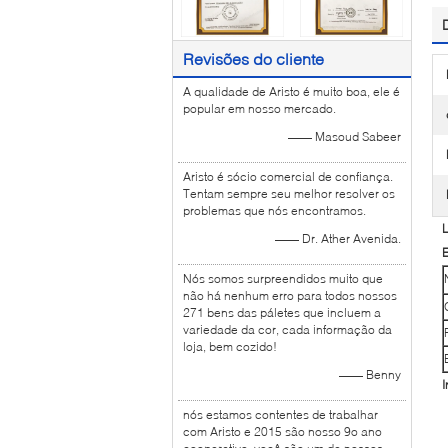
Revisões do cliente
A qualidade de Aristo é muito boa, ele é
popular em nosso mercado.
—— Masoud Sabeer
Aristo é sócio comercial de confiança.
Tentam sempre seu melhor resolver os
problemas que nós encontramos.
L
—— Dr. Ather Avenida.
E
Nós somos surpreendidos muito que
não há nenhum erro para todos nossos
271 bens das páletes que incluem a
variedade da cor, cada informação da
loja, bem cozido!
—— Benny
I
nós estamos contentes de trabalhar
com Aristo e 2015 são nosso 9o ano