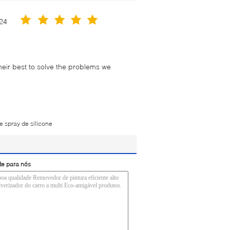
24
their best to solve the problems we
de spray de silicone
te para nós