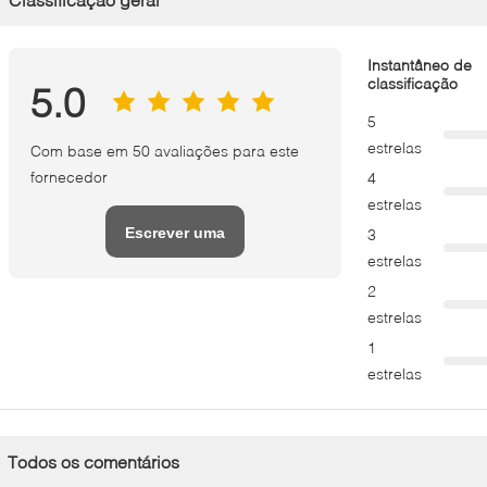
Instantâneo de
classificação
5.0
5
estrelas
Com base em 50 avaliações para este
fornecedor
4
estrelas
Escrever uma
3
estrelas
avaliação
2
estrelas
1
estrelas
Todos os comentários