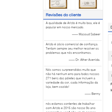
Revisões do cliente
A qualidade de Aristo é muito boa, ele é
popular em nosso mercado.
—— Masoud Sabeer
Aristo é sócio comercial de confiança.
Tentam sempre seu melhor resolver os
problemas que nós encontramos.
—— Dr. Ather Avenida.
Nós somos surpreendidos muito que
não há nenhum erro para todos nossos
271 bens das páletes que incluem a
variedade da cor, cada informação da
R
loja, bem cozido!
I
—— Benny
nós estamos contentes de trabalhar
com Aristo e 2015 são nosso 9o ano