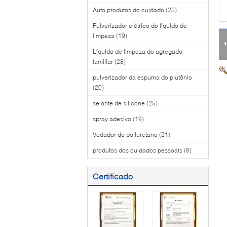
Auto produtos do cuidado
(25)
Pulverizador elétrico do líquido de
limpeza
(19)
Líquido de limpeza do agregado
familiar
(28)
pulverizador da espuma do plutônio
(20)
selante de silicone
(25)
spray adesivo
(19)
Vedador do poliuretano
(21)
produtos dos cuidados pessoais
(8)
Certificado