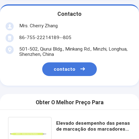
Contacto
Mrs. Cherry Zhang
86-755-22214189--805
501-502, Qiurui Bldg., Minkang Rd., Minzhi, Longhua,
Shenzhen, China
contacto
Obter O Melhor Preço Para
Elevado desempenho das penas
de marcação dos marcadores
do gêmeo da escova do artista