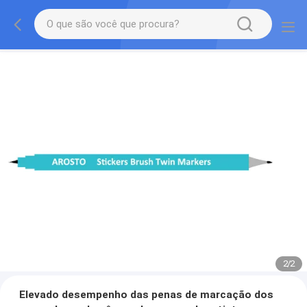
2
/
2
Elevado desempenho das penas de marcação dos