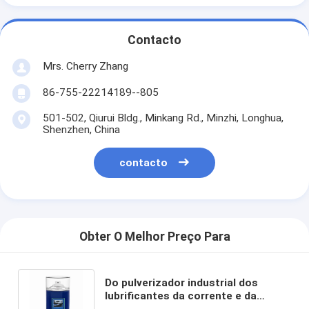
Contacto
Mrs. Cherry Zhang
86-755-22214189--805
501-502, Qiurui Bldg., Minkang Rd., Minzhi, Longhua,
Shenzhen, China
contacto
Obter O Melhor Preço Para
Do pulverizador industrial dos
lubrificantes da corrente e da
engrenagem resistência de