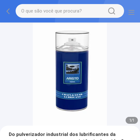
1
/
1
Do pulverizador industrial dos lubrificantes da