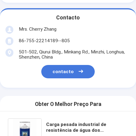
Contacto
Mrs. Cherry Zhang
86-755-22214189--805
501-502, Qiurui Bldg., Minkang Rd., Minzhi, Longhua,
Shenzhen, China
contacto
Obter O Melhor Preço Para
Carga pesada industrial de
resistência de água dos
lubrificantes do silicone que