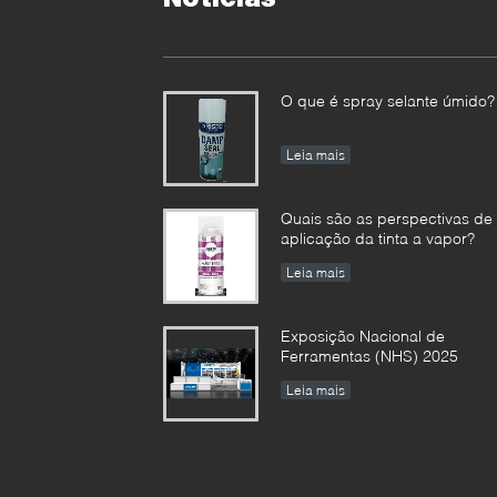
O que é spray selante úmido?
Leia mais
Quais são as perspectivas de
aplicação da tinta a vapor?
Leia mais
Exposição Nacional de
Ferramentas (NHS) 2025
Leia mais