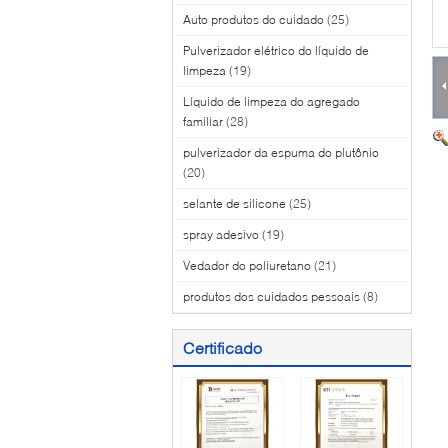
Auto produtos do cuidado
(25)
Pulverizador elétrico do líquido de
limpeza
(19)
Líquido de limpeza do agregado
familiar
(28)
pulverizador da espuma do plutônio
(20)
selante de silicone
(25)
spray adesivo
(19)
Vedador do poliuretano
(21)
produtos dos cuidados pessoais
(8)
Certificado