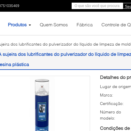
3751035469
Se
Produtos
Quem Somos
Fábrica
Controle de 
ujeira dos lubrificantes do pulverizador do líquido de limpeza de mold
A sujeira dos lubrificantes do pulverizador do líquido de limpe
resina plástica
Detalhes do pr
Lugar de origem
Marca:
Certificação:
Número do
modelo:
Condições de 