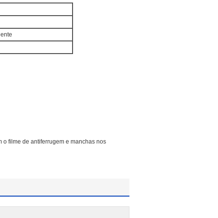
iente
m o filme de antiferrugem e manchas nos