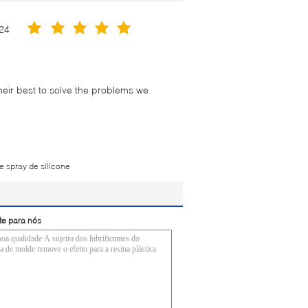
24
their best to solve the problems we
de spray de silicone
te para nós