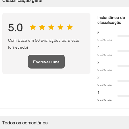
Classificação geral
Instantâneo de
classificação
5.0
5
estrelas
Com base em 50 avaliações para este
fornecedor
4
estrelas
Escrever uma
3
estrelas
avaliação
2
estrelas
1
estrelas
Todos os comentários