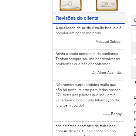
Revisões do cliente
A qualidade de Aristo é muito boa, ele é
popular em nosso mercado.
—— Masoud Sabeer
Aristo é sócio comercial de confiança.
Tentam sempre seu melhor resolver os
problemas que nós encontramos.
—— Dr. Ather Avenida.
Nós somos surpreendidos muito que
não há nenhum erro para todos nossos
271 bens das páletes que incluem a
variedade da cor, cada informação da
O
loja, bem cozido!
p
—— Benny
r
nós estamos contentes de trabalhar
p
com Aristo e 2015 são nosso 9o ano