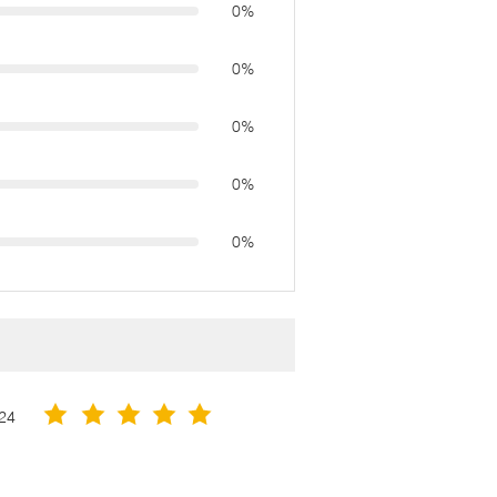
0%
0%
0%
0%
0%
24