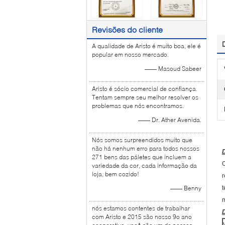
Revisões do cliente
A qualidade de Aristo é muito boa, ele é
popular em nosso mercado.
—— Masoud Sabeer
Aristo é sócio comercial de confiança.
Tentam sempre seu melhor resolver os
problemas que nós encontramos.
—— Dr. Ather Avenida.
Nós somos surpreendidos muito que
não há nenhum erro para todos nossos
271 bens das páletes que incluem a
O
variedade da cor, cada informação da
loja, bem cozido!
r
—— Benny
t
m
nós estamos contentes de trabalhar
com Aristo e 2015 são nosso 9o ano