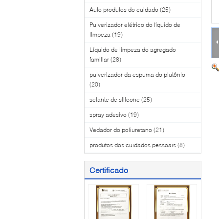
Auto produtos do cuidado
(25)
Pulverizador elétrico do líquido de
limpeza
(19)
Líquido de limpeza do agregado
familiar
(28)
pulverizador da espuma do plutônio
(20)
selante de silicone
(25)
spray adesivo
(19)
Vedador do poliuretano
(21)
produtos dos cuidados pessoais
(8)
Certificado