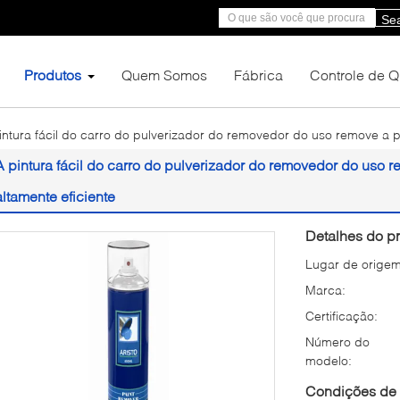
Se
Produtos
Quem Somos
Fábrica
Controle de 
intura fácil do carro do pulverizador do removedor do uso remove a pin
A pintura fácil do carro do pulverizador do removedor do uso re
altamente eficiente
Detalhes do pr
Lugar de origem
Marca:
Certificação:
Número do
modelo:
Condições de 