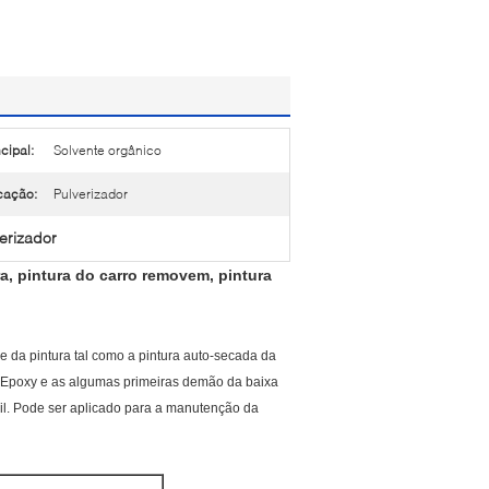
cipal:
Solvente orgânico
cação:
Pulverizador
verizador
ra, pintura do carro removem, pintura
e da pintura tal como a pintura auto-secada da
ola Epoxy e as algumas primeiras demão da baixa
l. Pode ser aplicado para a manutenção da