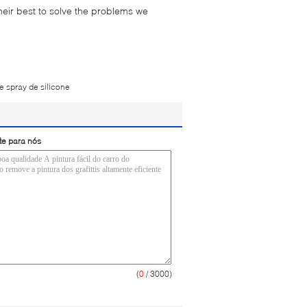
their best to solve the problems we
de spray de silicone
te para nós
(
0
/ 3000)