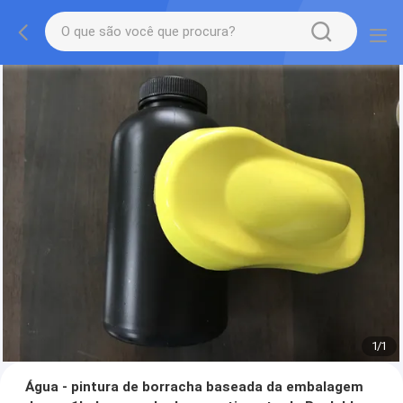
1
/
1
Água - pintura de borracha baseada da embalagem