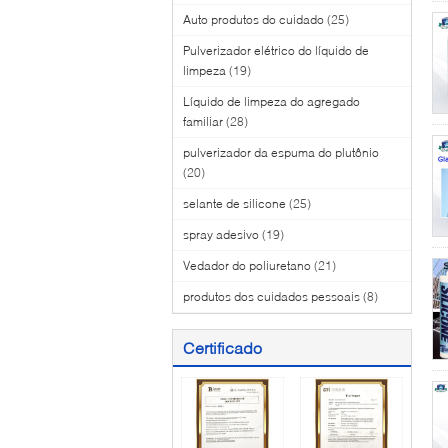
Auto produtos do cuidado
(25)
Pulverizador elétrico do líquido de
limpeza
(19)
Líquido de limpeza do agregado
familiar
(28)
pulverizador da espuma do plutônio
(20)
selante de silicone
(25)
spray adesivo
(19)
Vedador do poliuretano
(21)
produtos dos cuidados pessoais
(8)
Certificado