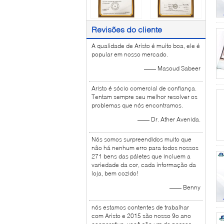
Revisões do cliente
A qualidade de Aristo é muito boa, ele é
popular em nosso mercado.
—— Masoud Sabeer
Aristo é sócio comercial de confiança.
Tentam sempre seu melhor resolver os
problemas que nós encontramos.
—— Dr. Ather Avenida.
Nós somos surpreendidos muito que
não há nenhum erro para todos nossos
271 bens das páletes que incluem a
variedade da cor, cada informação da
loja, bem cozido!
—— Benny
nós estamos contentes de trabalhar
com Aristo e 2015 são nosso 9o ano