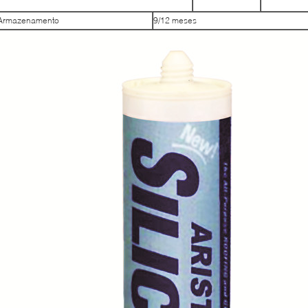
Armazenamento
9/12 meses