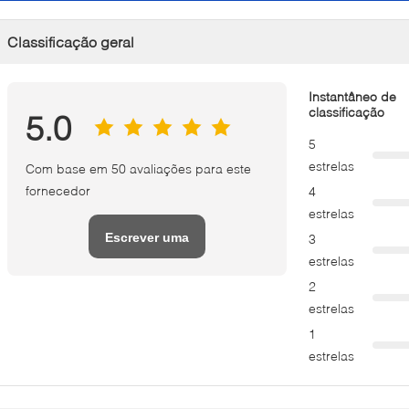
Classificação geral
Instantâneo de
classificação
5.0
5
estrelas
Com base em 50 avaliações para este
fornecedor
4
estrelas
Escrever uma
3
estrelas
avaliação
2
estrelas
1
estrelas