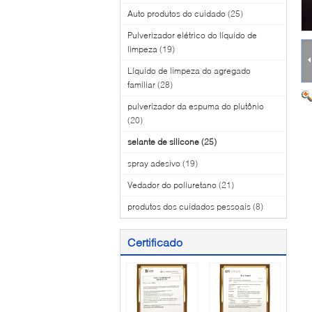
Auto produtos do cuidado
(25)
Pulverizador elétrico do líquido de
limpeza
(19)
Líquido de limpeza do agregado
familiar
(28)
pulverizador da espuma do plutônio
(20)
selante de silicone
(25)
spray adesivo
(19)
Vedador do poliuretano
(21)
produtos dos cuidados pessoais
(8)
Certificado