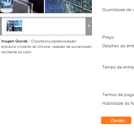
Quantidade de 
Preço:
Imagem Grande :
Claro/branco/preto/vedador
Detalhes da em
estrutural cinzento do silicone, vedador do pulverizador
resistente ao calor
Tempo de entre
Termos de paga
Habilidade da fo
Contato