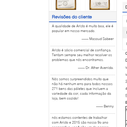
Revisões do cliente
A qualidade de Aristo é muito boa, ele é
popular em nosso mercado.
—— Masoud Sabeer
Aristo é sócio comercial de confiança.
C
Tentam sempre seu melhor resolver os
problemas que nós encontramos.
D
—— Dr. Ather Avenida.
Nós somos surpreendidos muito que
não há nenhum erro para todos nossos
271 bens das páletes que incluem a
4
variedade da cor, cada informação da
loja, bem cozido!
E
—— Benny
nós estamos contentes de trabalhar
com Aristo e 2015 são nosso 9o ano