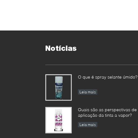
Notícias
O que é spray selante úmido?
Leia mais
Quais são as perspectivas de
aplicação da tinta a vapor?
Leia mais