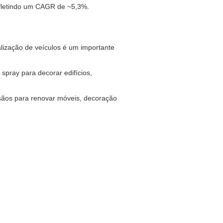
fletindo um CAGR de ~5,3%.
lização de veículos é um importante
 spray para decorar edifícios,
esãos para renovar móveis, decoração