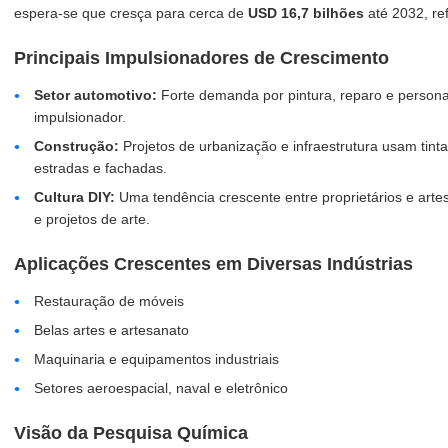
espera-se que cresça para cerca de
USD 16,7 bilhões
até 2032, re
Principais Impulsionadores de Crescimento
Setor automotivo:
Forte demanda por pintura, reparo e persona
impulsionador.
Construção:
Projetos de urbanização e infraestrutura usam tinta
estradas e fachadas.
Cultura DIY:
Uma tendência crescente entre proprietários e art
e projetos de arte.
Aplicações Crescentes em Diversas Indústrias
Restauração de móveis
Belas artes e artesanato
Maquinaria e equipamentos industriais
Setores aeroespacial, naval e eletrônico
Visão da Pesquisa Química