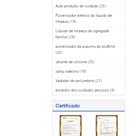
Auto produtos do cuidado
(25)
Pulverizador elétrico do líquido de
limpeza
(19)
Líquido de limpeza do agregado
familiar
(28)
pulverizador da espuma do plutônio
(20)
selante de silicone
(25)
spray adesivo
(19)
Vedador do poliuretano
(21)
produtos dos cuidados pessoais
(8)
Certificado