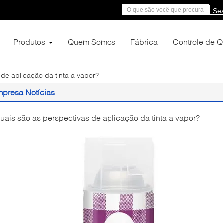
Se
Produtos
Quem Somos
Fábrica
Controle de 
de aplicação da tinta a vapor?
presa Notícias
uais são as perspectivas de aplicação da tinta a vapor?