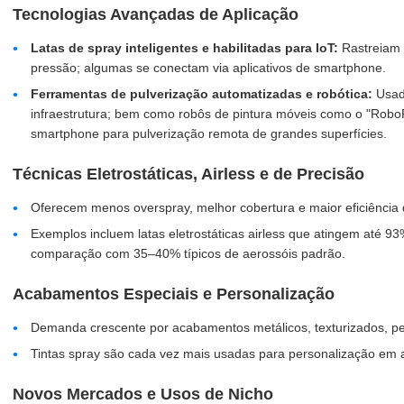
Tecnologias Avançadas de Aplicação
Latas de spray inteligentes e habilitadas para IoT:
Rastreiam 
pressão; algumas se conectam via aplicativos de smartphone.
Ferramentas de pulverização automatizadas e robótica:
Usada
infraestrutura; bem como robôs de pintura móveis como o "RoboP
smartphone para pulverização remota de grandes superfícies.
Técnicas Eletrostáticas, Airless e de Precisão
Oferecem menos overspray, melhor cobertura e maior eficiência d
Exemplos incluem latas eletrostáticas airless que atingem até 93
comparação com 35–40% típicos de aerossóis padrão.
Acabamentos Especiais e Personalização
Demanda crescente por acabamentos metálicos, texturizados, per
Tintas spray são cada vez mais usadas para personalização em 
Novos Mercados e Usos de Nicho