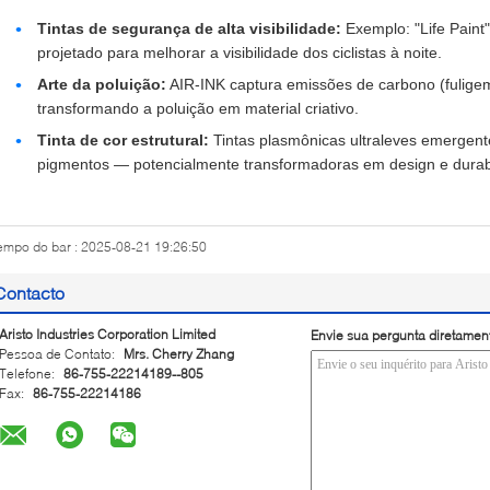
Tintas de segurança de alta visibilidade:
Exemplo: "Life Paint"
projetado para melhorar a visibilidade dos ciclistas à noite.
Arte da poluição:
AIR-INK captura emissões de carbono (fuligem)
transformando a poluição em material criativo.
Tinta de cor estrutural:
Tintas plasmônicas ultraleves emergent
pigmentos — potencialmente transformadoras em design e durab
empo do bar : 2025-08-21 19:26:50
Contacto
Aristo Industries Corporation Limited
Envie sua pergunta diretamen
Pessoa de Contato:
Mrs. Cherry Zhang
Telefone:
86-755-22214189--805
Fax:
86-755-22214186