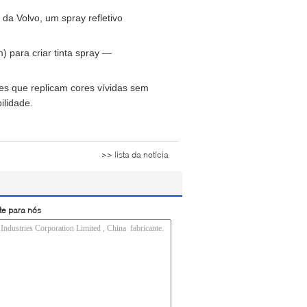
 da Volvo, um spray refletivo
 para criar tinta spray —
es que replicam cores vívidas sem
ilidade.
>> lista da notícia
te para nós