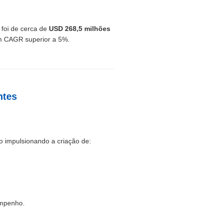
 foi de cerca de
USD 268,5 milhões
m CAGR superior a 5%.
ntes
 impulsionando a criação de:
empenho.