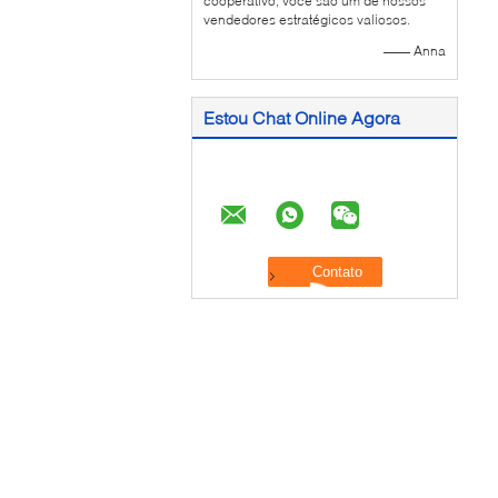
cooperativo, você são um de nossos
vendedores estratégicos valiosos.
—— Anna
Estou Chat Online Agora