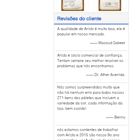
Revisões do cliente
A qualidade de Aristo é muito boa, ele é
popular em nosso mercado.
—— Masoud Sabeer
Aristo é sócio comercial de confiança.
Tentam sempre seu melhor resolver os
problemas que nós encontramos.
—— Dr. Ather Avenida.
Nós somos surpreendidos muito que
não há nenhum erro para todos nossos
271 bens das páletes que incluem a
variedade da cor, cada informação da
loja, bem cozido!
—— Benny
nós estamos contentes de trabalhar
com Aristo e 2015 são nosso 9o ano