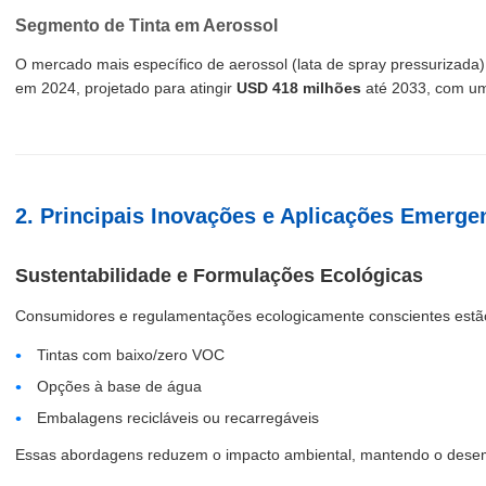
Segmento de Tinta em Aerossol
O mercado mais específico de aerossol (lata de spray pressurizada)
em 2024, projetado para atingir
USD 418 milhões
até 2033, com u
2. Principais Inovações e Aplicações Emerge
Sustentabilidade e Formulações Ecológicas
Consumidores e regulamentações ecologicamente conscientes estão
Tintas com baixo/zero VOC
Opções à base de água
Embalagens recicláveis ou recarregáveis
Essas abordagens reduzem o impacto ambiental, mantendo o des