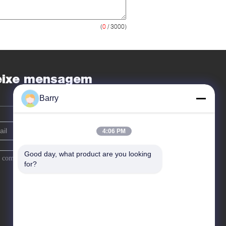
(
0
/ 3000)
eixe mensagem
Barry
4:06 PM
Good day, what product are you looking 
for?