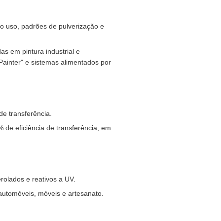
o uso, padrões de pulverização e
s em pintura industrial e
ainter" e sistemas alimentados por
e transferência.
% de eficiência de transferência, em
olados e reativos a UV.
automóveis, móveis e artesanato.