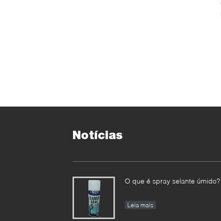
Notícias
O que é spray selante úmido?
Leia mais