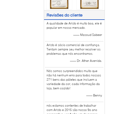
Revisões do cliente
A qualidade de Aristo é muito boa, ele é
popular em nosso mercado.
—— Masoud Sabeer
Aristo é sócio comercial de confiança.
Tentam sempre seu melhor resolver os
problemas que nós encontramos.
—— Dr. Ather Avenida.
Nós somos surpreendidos muito que
não há nenhum erro para todos nossos
271 bens das páletes que incluem a
variedade da cor, cada informação da
loja, bem cozido!
—— Benny
nós estamos contentes de trabalhar
com Aristo e 2015 são nosso 9o ano