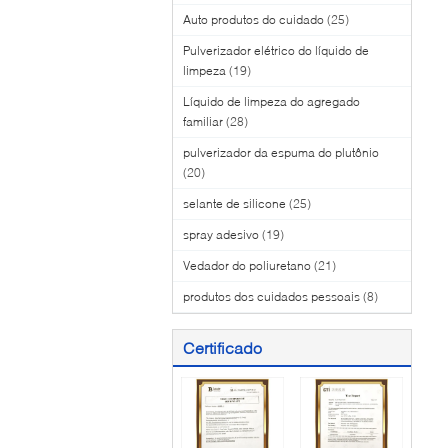
Auto produtos do cuidado
(25)
Pulverizador elétrico do líquido de
limpeza
(19)
Líquido de limpeza do agregado
familiar
(28)
pulverizador da espuma do plutônio
(20)
selante de silicone
(25)
spray adesivo
(19)
Vedador do poliuretano
(21)
produtos dos cuidados pessoais
(8)
Certificado