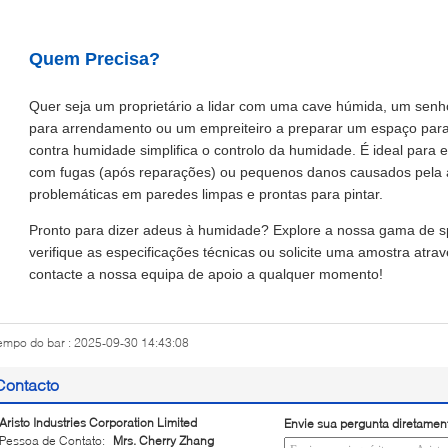
Quem Precisa?
Quer seja um proprietário a lidar com uma cave húmida, um senh
para arrendamento ou um empreiteiro a preparar um espaço para
contra humidade simplifica o controlo da humidade. É ideal para
com fugas (após reparações) ou pequenos danos causados pela 
problemáticas em paredes limpas e prontas para pintar.
Pronto para dizer adeus à humidade? Explore a nossa gama de s
verifique as especificações técnicas ou solicite uma amostra atra
contacte a nossa equipa de apoio a qualquer momento!
empo do bar : 2025-09-30 14:43:08
Contacto
Aristo Industries Corporation Limited
Envie sua pergunta diretamen
Pessoa de Contato:
Mrs. Cherry Zhang