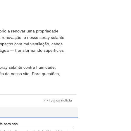
orio a renovar uma propriedade
 renovação, o nosso spray selante
 espaços com má ventilação, canos
água — transformando superfícies
pray selante contra humidade,
vés do nosso site. Para questões,
>> lista da notícia
te para nós