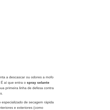
nta a descascar ou odores a mofo
 É aí que entra o
spray selante
ua primeira linha de defesa contra
s.
o especializado de secagem rápida
nteriores e exteriores (como