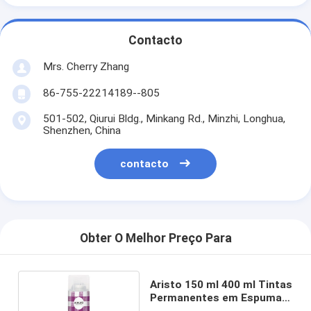
Contacto
Mrs. Cherry Zhang
86-755-22214189--805
501-502, Qiurui Bldg., Minkang Rd., Minzhi, Longhua,
Shenzhen, China
contacto
Obter O Melhor Preço Para
Aristo 150 ml 400 ml Tintas
Permanentes em Espuma
de Tecido