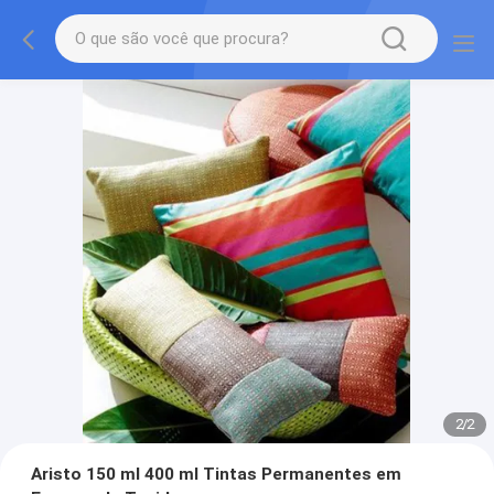
2
/
2
Aristo 150 ml 400 ml Tintas Permanentes em