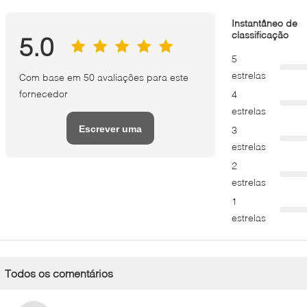
Instantâneo de
classificação
5.0
5
estrelas
Com base em 50 avaliações para este
fornecedor
4
estrelas
Escrever uma
3
estrelas
avaliação
2
estrelas
1
estrelas
Todos os comentários