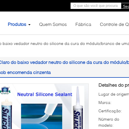
Se
Produtos
Quem Somos
Fábrica
Controle de 
o baixo vedador neutro do silicone da cura do módulo/branco de uma
Claro do baixo vedador neutro do silicone da cura do módulo/b
sob encomenda cinzenta
Detalhes do pr
Lugar de origem
Marca:
Certificação:
Número do
modelo: