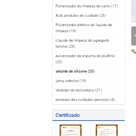
Pulverizador da limpeza do carro
(17)
Auto produtos do cuidado
(25)
Pulverizador elétrico do líquido de
limpeza
(19)
Líquido de limpeza do agregado
familiar
(28)
pulverizador da espuma do plutônio
(20)
selante de silicone
(25)
spray adesivo
(19)
Vedador do poliuretano
(21)
produtos dos cuidados pessoais
(8)
Certificado