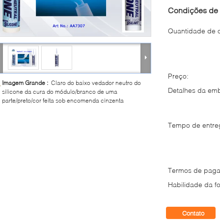
Condições de 
Quantidade de 
Preço:
Imagem Grande :
Claro do baixo vedador neutro do
Detalhes da em
silicone da cura do módulo/branco de uma
parte/preto/cor feita sob encomenda cinzenta
Tempo de entre
Termos de paga
Habilidade da fo
Contato