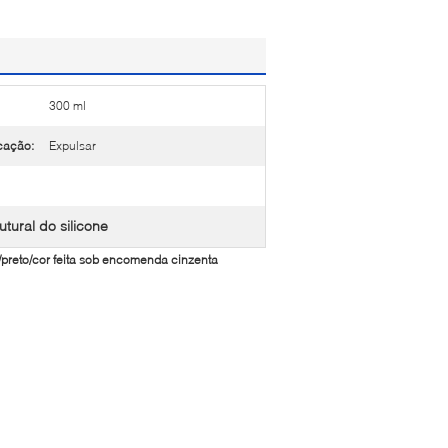
300 ml
cação:
Expulsar
tural do silicone
/preto/cor feita sob encomenda cinzenta