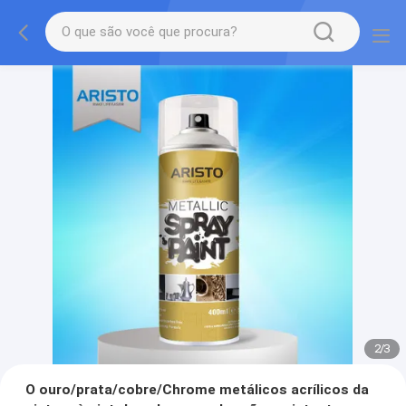
2
/
3
O ouro/prata/cobre/Chrome metálicos acrílicos da