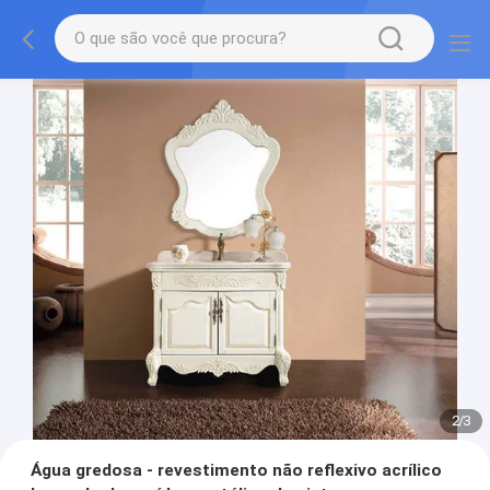
2
/
3
Água gredosa - revestimento não reflexivo acrílico