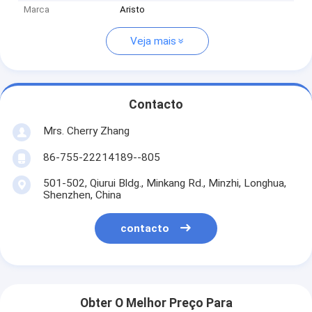
Marca
Aristo
Veja mais
Contacto
Mrs. Cherry Zhang
86-755-22214189--805
501-502, Qiurui Bldg., Minkang Rd., Minzhi, Longhua,
Shenzhen, China
contacto
Obter O Melhor Preço Para