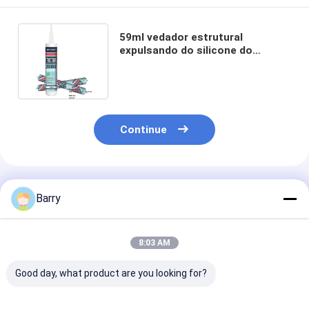
59ml vedador estrutural
expulsando do silicone do
cartucho da salsicha 300ml
Continue
Produtos Recomendados
Barry
8:03 AM
Good day, what product are you looking for?