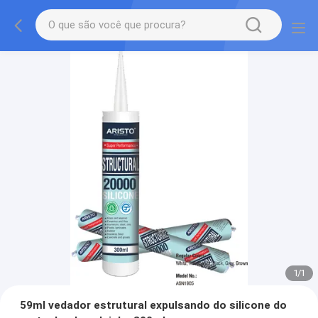
1
/
1
59ml vedador estrutural expulsando do silicone do