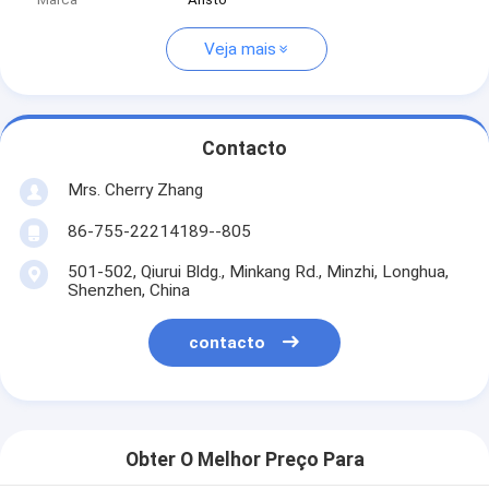
Veja mais
Contacto
Mrs. Cherry Zhang
86-755-22214189--805
501-502, Qiurui Bldg., Minkang Rd., Minzhi, Longhua,
Shenzhen, China
contacto
Obter O Melhor Preço Para