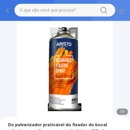
1
/
1
Do pulverizador praticável do fixador do bocal