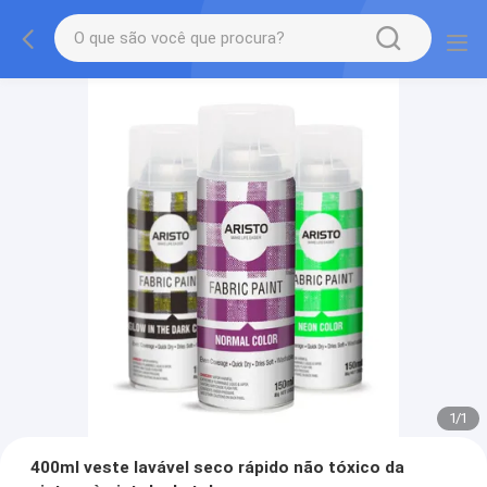
1
/
1
400ml veste lavável seco rápido não tóxico da