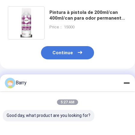
Pintura à pistola de 200ml/can
400ml/can para odor permanente
das cores das telas índice do VOC
Price： 15000
do baixo o baixo
Continue
Produtos Recomendados
Barry
5:27 AM
Good day, what product are you looking for?