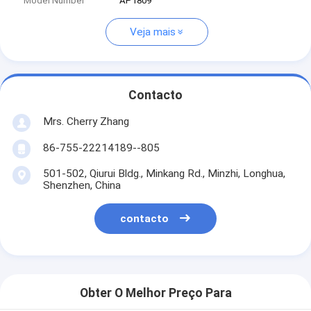
Model Number
AP1809
Veja mais
Contacto
Mrs. Cherry Zhang
86-755-22214189--805
501-502, Qiurui Bldg., Minkang Rd., Minzhi, Longhua,
Shenzhen, China
contacto
Obter O Melhor Preço Para