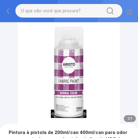
1
/
1
Pintura à pistola de 200ml/can 400ml/can para odor