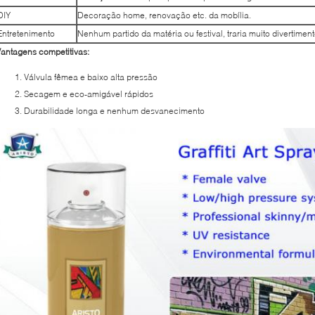
DIY
Decoração home, renovação etc. da mobília.
Entretenimento
Nenhum partido da matéria ou festival, traria muito divertimen
antagens competitivas:
Válvula fêmea e baixo alta pressão
Secagem e eco-amigável rápidos
Durabilidade longa e nenhum desvanecimento