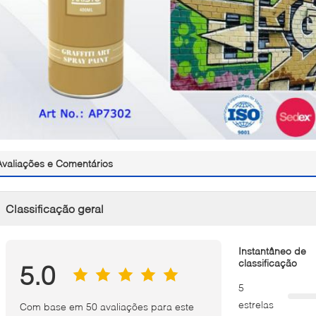
Avaliações e Comentários
Classificação geral
Instantâneo de
classificação
5.0
5
estrelas
Com base em 50 avaliações para este