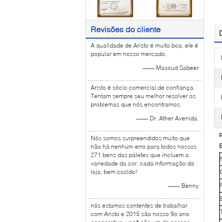
Revisões do cliente
A qualidade de Aristo é muito boa, ele é
popular em nosso mercado.
—— Masoud Sabeer
Aristo é sócio comercial de confiança.
Tentam sempre seu melhor resolver os
problemas que nós encontramos.
—— Dr. Ather Avenida.
p
Nós somos surpreendidos muito que
E
não há nenhum erro para todos nossos
271 bens das páletes que incluem a
variedade da cor, cada informação da
loja, bem cozido!
—— Benny
nós estamos contentes de trabalhar
com Aristo e 2015 são nosso 9o ano