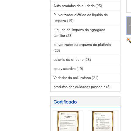
Auto produtos do cuidado
(25)
Pulverizador elétrico do líquido de
limpeza
(19)
Líquido de limpeza do agregado
familiar
(28)
pulverizador da espuma do plutônio
(20)
selante de silicone
(25)
spray adesivo
(19)
Vedador do poliuretano
(21)
produtos dos cuidados pessoais
(8)
Certificado