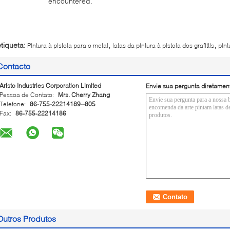
encountered.
,
,
etiqueta:
Pintura à pistola para o metal
latas da pintura à pistola dos grafittis
pint
Contacto
Aristo Industries Corporation Limited
Envie sua pergunta diretamen
Pessoa de Contato:
Mrs. Cherry Zhang
Telefone:
86-755-22214189--805
Fax:
86-755-22214186
Outros Produtos