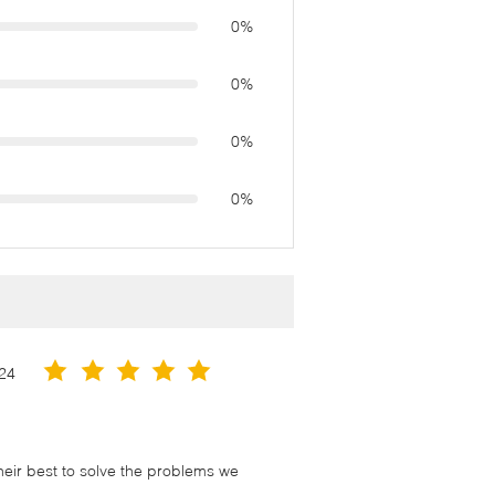
0%
0%
0%
0%
24
their best to solve the problems we