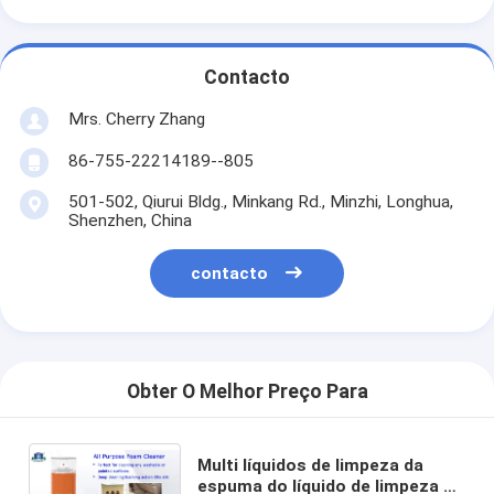
Contacto
Mrs. Cherry Zhang
86-755-22214189--805
501-502, Qiurui Bldg., Minkang Rd., Minzhi, Longhua,
Shenzhen, China
contacto
Obter O Melhor Preço Para
Multi líquidos de limpeza da
espuma do líquido de limpeza do