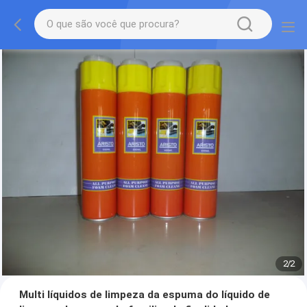
2
/
2
Multi líquidos de limpeza da espuma do líquido de