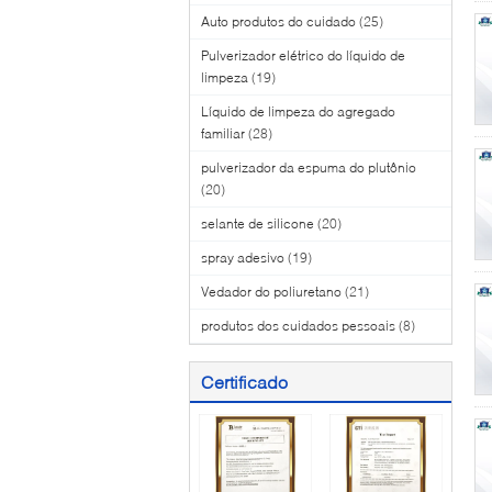
Auto produtos do cuidado
(25)
Pulverizador elétrico do líquido de
limpeza
(19)
Líquido de limpeza do agregado
familiar
(28)
pulverizador da espuma do plutônio
(20)
selante de silicone
(20)
spray adesivo
(19)
Vedador do poliuretano
(21)
produtos dos cuidados pessoais
(8)
Certificado