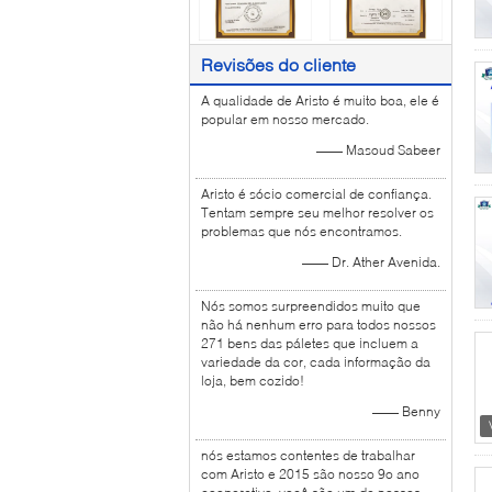
Revisões do cliente
A qualidade de Aristo é muito boa, ele é
popular em nosso mercado.
—— Masoud Sabeer
Aristo é sócio comercial de confiança.
Tentam sempre seu melhor resolver os
problemas que nós encontramos.
—— Dr. Ather Avenida.
Nós somos surpreendidos muito que
não há nenhum erro para todos nossos
271 bens das páletes que incluem a
variedade da cor, cada informação da
loja, bem cozido!
—— Benny
nós estamos contentes de trabalhar
com Aristo e 2015 são nosso 9o ano