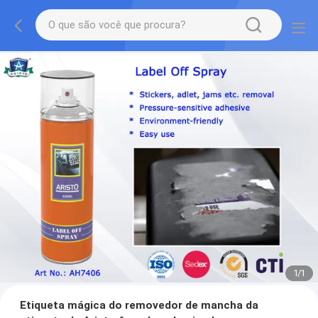
1
/
1
Etiqueta mágica do removedor de mancha da