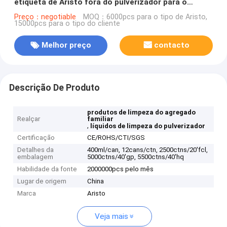
etiqueta de Aristo fora do pulverizador para o
removedor 400ml da graxa da etiqueta
Preço：negotiable
MOQ：6000pcs para o tipo de Aristo,
15000pcs para o tipo do cliente
Melhor preço
contacto
Descrição De Produto
produtos de limpeza do agregado
Realçar
familiar
,
líquidos de limpeza do pulverizador
Certificação
CE/ROHS/CTI/SGS
Detalhes da
400ml/can, 12cans/ctn, 2500ctns/20'fcl,
embalagem
5000ctns/40'gp, 5500ctns/40'hq
Habilidade da fonte
2000000pcs pelo mês
Lugar de origem
China
Marca
Aristo
Veja mais