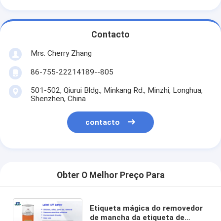
Contacto
Mrs. Cherry Zhang
86-755-22214189--805
501-502, Qiurui Bldg., Minkang Rd., Minzhi, Longhua,
Shenzhen, China
contacto
Obter O Melhor Preço Para
Etiqueta mágica do removedor
de mancha da etiqueta de