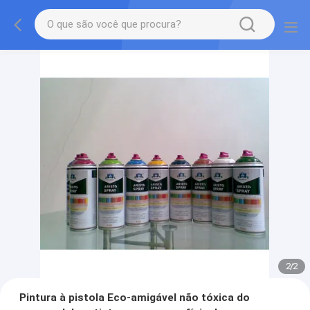
2
/
2
Pintura à pistola Eco-amigável não tóxica do