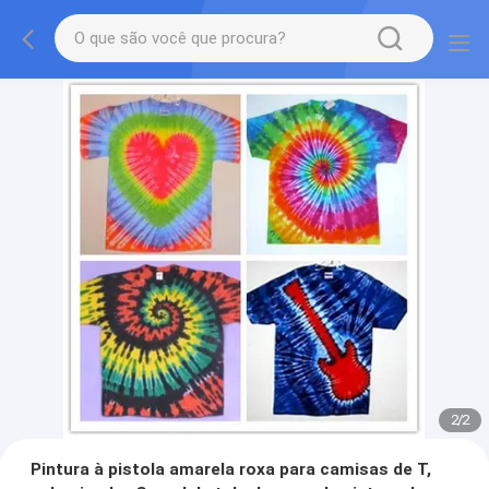
2
/
2
Pintura à pistola amarela roxa para camisas de T,