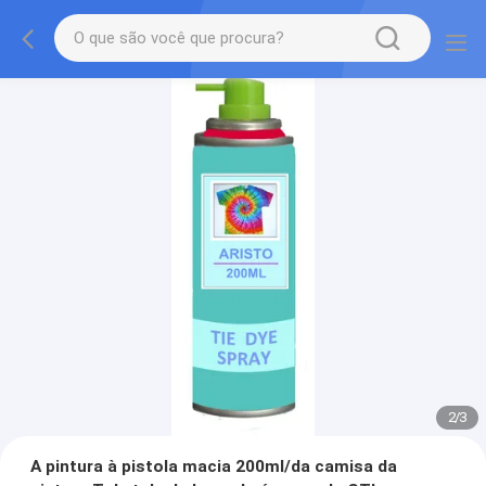
2
/
3
A pintura à pistola macia 200ml/da camisa da