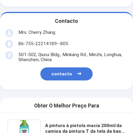
Contacto
Mrs. Cherry Zhang
86-755-22214189--805
501-502, Qiurui Bldg., Minkang Rd., Minzhi, Longhua,
Shenzhen, China
contacto
Obter O Melhor Preço Para
A pintura à pistola macia 200ml/da
camisa da pintura T da tela da base