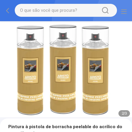
2
/
3
Pintura à pistola de borracha peelable do acrílico do