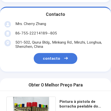
Contacto
Mrs. Cherry Zhang
86-755-22214189--805
501-502, Qiurui Bldg., Minkang Rd., Minzhi, Longhua,
Shenzhen, China
contacto
Obter O Melhor Preço Para
Pintura à pistola de
borracha peelable do
acrílico do