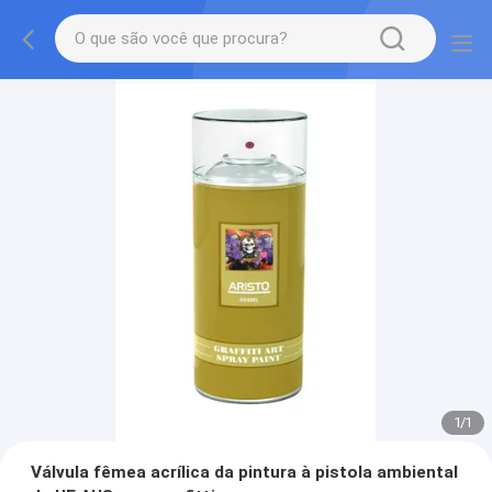
1
/
1
Válvula fêmea acrílica da pintura à pistola ambiental