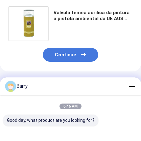
Válvula fêmea acrílica da pintura
à pistola ambiental da UE AUS
para grafittis
Continue
Produtos Recomendados
Barry
6:46 AM
Good day, what product are you looking for?