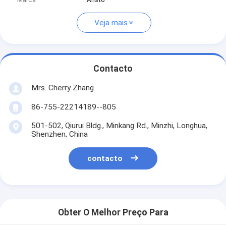
Veja mais
Contacto
Mrs. Cherry Zhang
86-755-22214189--805
501-502, Qiurui Bldg., Minkang Rd., Minzhi, Longhua,
Shenzhen, China
contacto
Obter O Melhor Preço Para