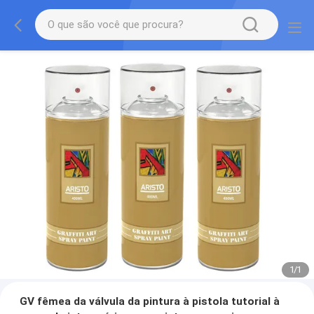
1
/
1
GV fêmea da válvula da pintura à pistola tutorial à