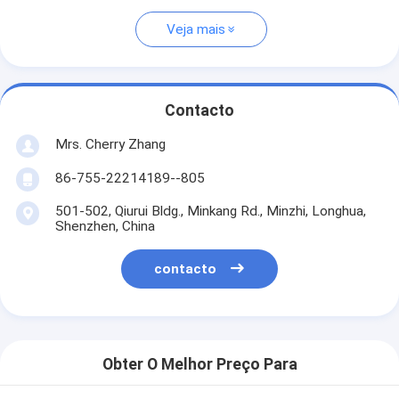
Veja mais
Contacto
Mrs. Cherry Zhang
86-755-22214189--805
501-502, Qiurui Bldg., Minkang Rd., Minzhi, Longhua,
Shenzhen, China
contacto
Obter O Melhor Preço Para