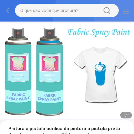
1
/
1
Pintura à pistola acrílica da pintura à pistola preta