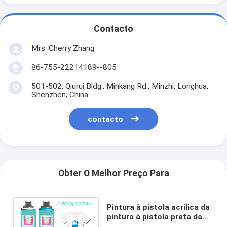
Contacto
Mrs. Cherry Zhang
86-755-22214189--805
501-502, Qiurui Bldg., Minkang Rd., Minzhi, Longhua,
Shenzhen, China
contacto
Obter O Melhor Preço Para
Pintura à pistola acrílica da
pintura à pistola preta da
tela para resistente UV da