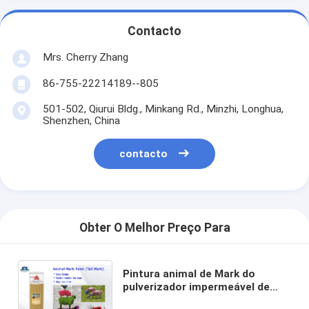
Contacto
Mrs. Cherry Zhang
86-755-22214189--805
501-502, Qiurui Bldg., Minkang Rd., Minzhi, Longhua,
Shenzhen, China
contacto
Obter O Melhor Preço Para
Pintura animal de Mark do
pulverizador impermeável de
secagem rápido para o verde