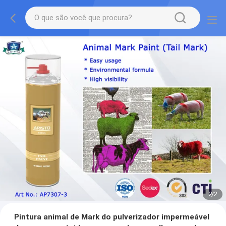
2
/
2
Pintura animal de Mark do pulverizador impermeável