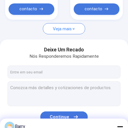
contacto
contacto
Veja mais
Deixe Um Recado
Nós Responderemos Rapidamente
Continue
Barry