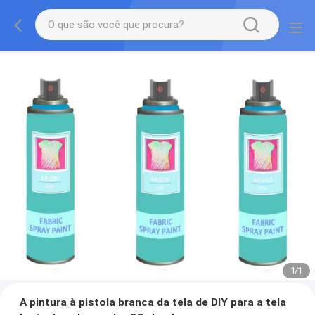
1
/
1
A pintura à pistola branca da tela de DIY para a tela