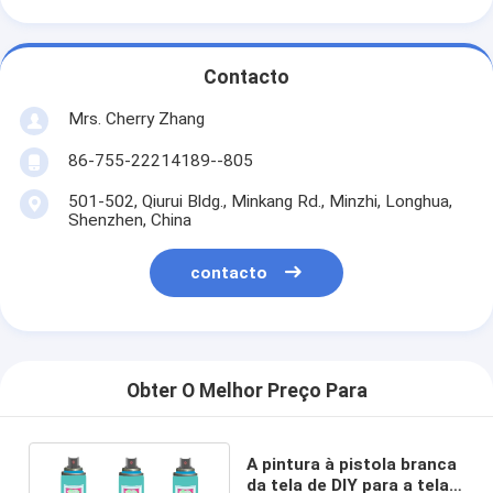
Contacto
Mrs. Cherry Zhang
86-755-22214189--805
501-502, Qiurui Bldg., Minkang Rd., Minzhi, Longhua,
Shenzhen, China
contacto
Obter O Melhor Preço Para
A pintura à pistola branca
da tela de DIY para a tela