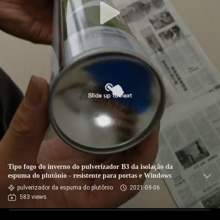
Tipo fogo do inverno do pulverizador B3 da isolação da
espuma do plutônio - resistente para portas e Windows
pulverizador da espuma do plutônio
2021-09-06
583 views