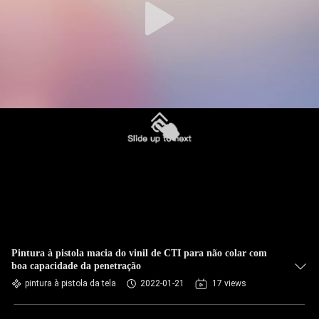
Pintura à pistola macia do vinil de CTI para não colar com
boa capacidade da penetração
pintura à pistola da tela
2022-01-21
17 views