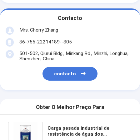
Contacto
Mrs. Cherry Zhang
86-755-22214189--805
501-502, Qiurui Bldg., Minkang Rd., Minzhi, Longhua,
Shenzhen, China
contacto
Obter O Melhor Preço Para
Carga pesada industrial de
resistência de água dos
lubrificantes do silicone que